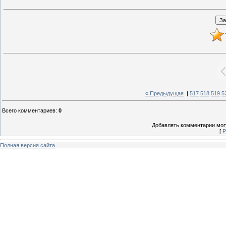
« Предыдущая
|
517
518
519
5
Всего комментариев
:
0
Добавлять комментарии могу
[
Р
Полная версия сайта