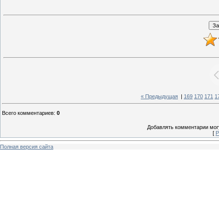
« Предыдущая
|
169
170
171
1
Всего комментариев
:
0
Добавлять комментарии могу
[
Р
Полная версия сайта