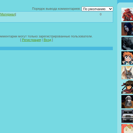
Порядок вывода комментариев:
[
Материал
]
0
омментарии могут только зарегистрированные пользователи.
[
Регистрация
|
Вход
]