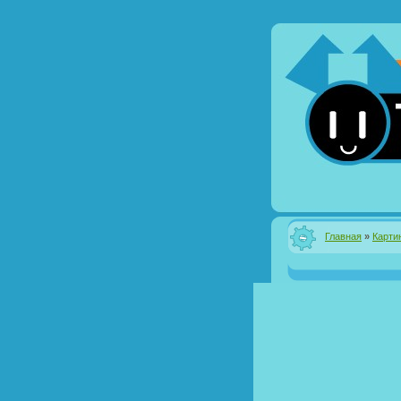
Главная
»
Карти