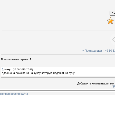
« Предыдущая
|
49
50
5
Всего комментариев
:
1
1
tony
(19.06.2010 17:42)
здесь она похожа на на куклу которую надевют на руку
Добавлять комментарии могу
[
Р
Полная версия сайта