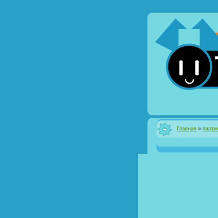
Главная
»
Карти