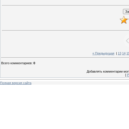
« Предыдущая
|
13
14
1
Всего комментариев
:
0
Добавлять комментарии могу
[
Р
Полная версия сайта