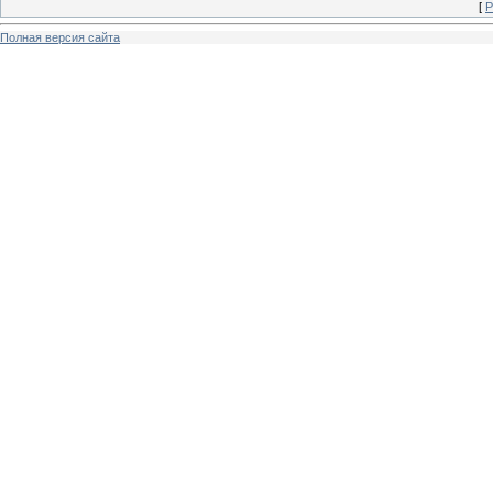
[
Р
Полная версия сайта