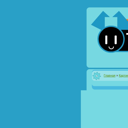
Главная
»
Карти