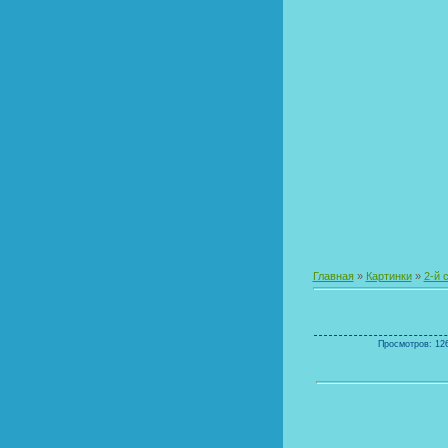
Главная
»
Картинки
»
2-й 
Просмотров: 126