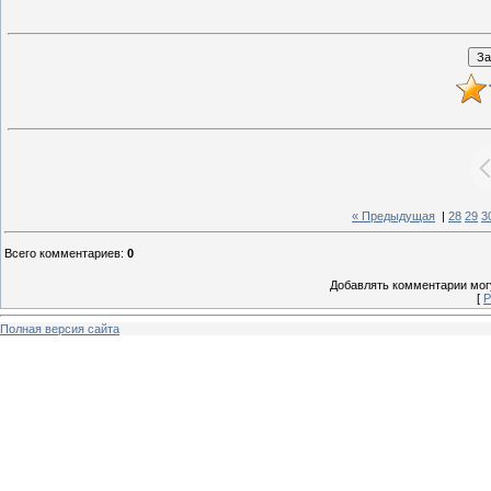
« Предыдущая
|
28
29
3
Всего комментариев
:
0
Добавлять комментарии могу
[
Р
Полная версия сайта