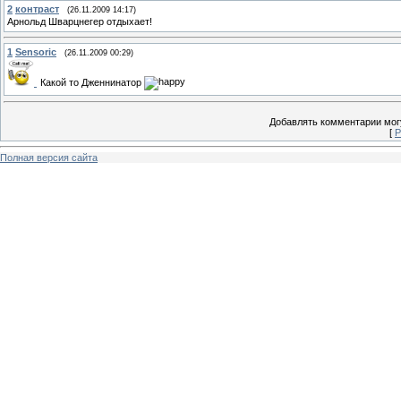
2
контраст
(26.11.2009 14:17)
Арнольд Шварцнегер отдыхает!
1
Sensoric
(26.11.2009 00:29)
Какой то Дженнинатор
Добавлять комментарии могу
[
Р
Полная версия сайта