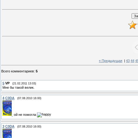
« Предыдущая
|
43
44
4
Всего комментариев
:
5
5
VP
(21.02.2011 13:03)
Мне бы такой велик.
4
C0DA
(07.08.2010 16:00)
ой не помогла
3
C0DA
(07.08.2010 16:00)