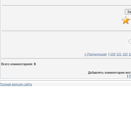
« Предыдущая
|
100
101
102
1
Всего комментариев
:
0
Добавлять комментарии могу
[
Р
Полная версия сайта