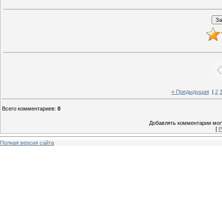
« Предыдущая
|
2
Всего комментариев
:
0
Добавлять комментарии могу
[
Р
Полная версия сайта