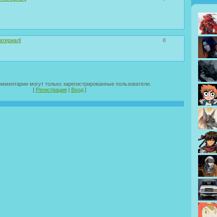
атериал
]
0
омментарии могут только зарегистрированные пользователи.
[
Регистрация
|
Вход
]