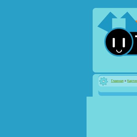
Главная
»
Карти