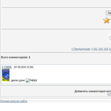
« Предыдущая
|
141
142
143
1
Всего комментариев
:
1
1
C0DA
(07.08.2010 15:36)
диско дэнс
Добавлять комментарии могу
[
Р
Полная версия сайта